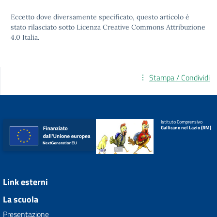
Eccetto dove diversamente specificato, questo articolo è
stato rilasciato sotto
Licenza Creative Commons Attribuzione
4.0
Italia.
Stampa / Condividi
Istituto Comprensivo
Gallicano nel Lazio (RM)
Link esterni
La scuola
Presentazione