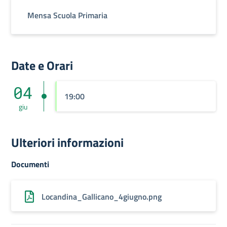
Mensa Scuola Primaria
Date e Orari
04
19:00
giu
Ulteriori informazioni
Documenti
Locandina_Gallicano_4giugno.png