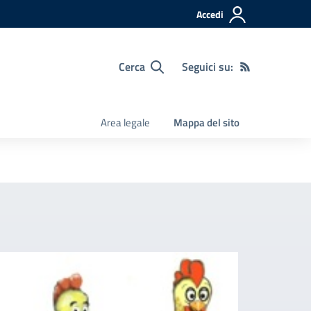
Accedi
Cerca
Seguici su:
Area legale
Mappa del sito