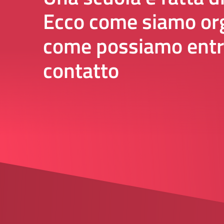
Ecco come siamo org
come possiamo entr
contatto