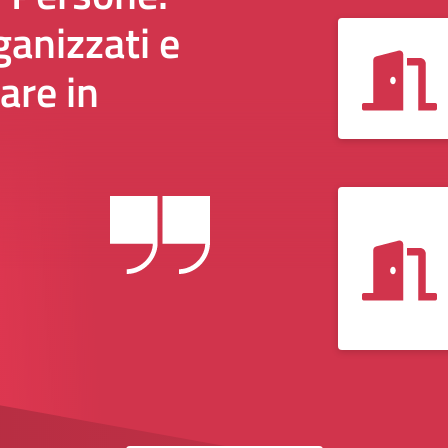
anizzati e
are in