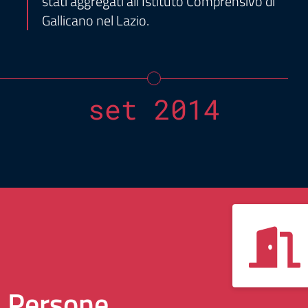
stati aggregati all'Istituto Comprensivo di
Gallicano nel Lazio.
set 2014
i Persone.