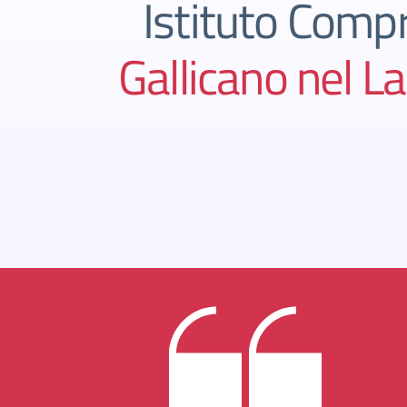
Istituto Comp
Gallicano nel L