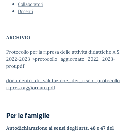
Collaboratori
Docenti
ARCHIVIO
Protocollo per la ripresa delle attività didattiche A.S.
2022-2023 >
protocollo_aggiornato_2022_2023-
prot.pdf
documento_di_valutazione_dei_rischi protocollo
ripresa aggiornato.pdf
Per le famiglie
Autodichiarazione ai sensi degli artt. 46 e 47 del