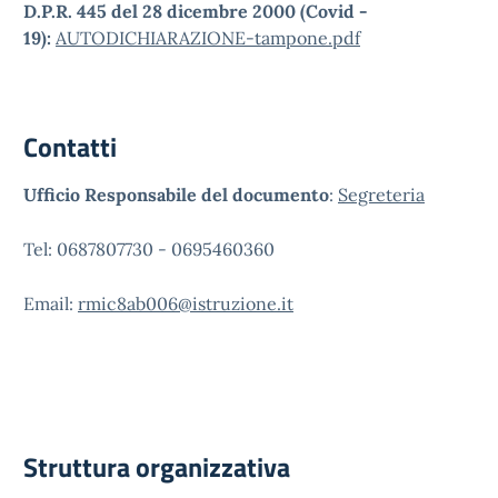
D.P.R. 445 del 28 dicembre 2000 (Covid -
19):
AUTODICHIARAZIONE-tampone.pdf
Contatti
Ufficio Responsabile del documento
:
Segreteria
Tel: 0687807730 - 0695460360
Email:
rmic8ab006@istruzione.it
Struttura organizzativa