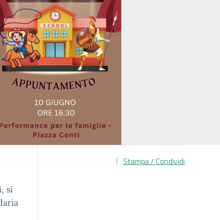
Stampa / Condividi
, si
daria