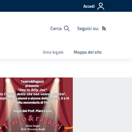
Accedi
Cerca
Seguici su:
Area legale
Mappa del sito