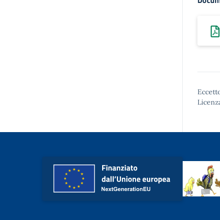
Docum
Eccetto
Licenz