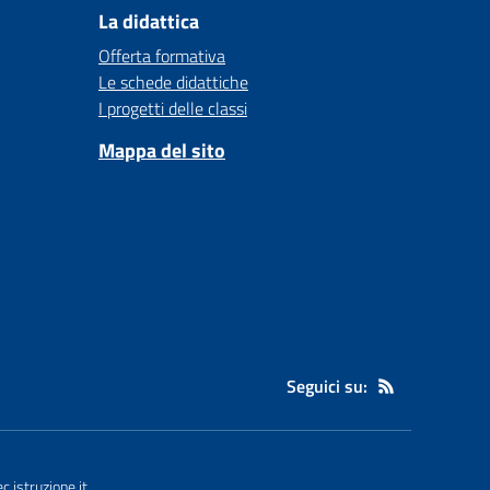
La didattica
Offerta formativa
Le schede didattiche
I progetti delle classi
Mappa del sito
Seguici su:
istruzione.it