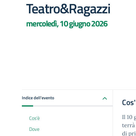
Teatro&Ragazzi
mercoledì, 10 giugno 2026
Indice dell'evento
Cos
Il 10
Cos'è
terrà
Dove
di pr