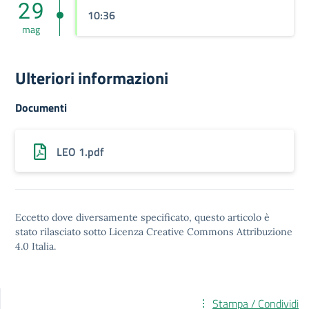
29
10:36
mag
Ulteriori informazioni
Documenti
LEO 1.pdf
Eccetto dove diversamente specificato, questo articolo è
stato rilasciato sotto
Licenza Creative Commons Attribuzione
4.0
Italia.
Stampa / Condividi