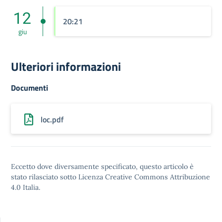
12
20:21
giu
Ulteriori informazioni
Documenti
loc.pdf
Eccetto dove diversamente specificato, questo articolo è
stato rilasciato sotto
Licenza Creative Commons Attribuzione
4.0
Italia.