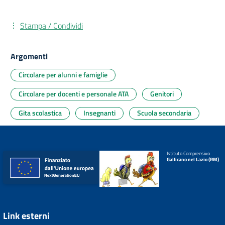
Stampa / Condividi
Argomenti
Circolare per alunni e famiglie
Circolare per docenti e personale ATA
Genitori
Gita scolastica
Insegnanti
Scuola secondaria
Istituto Comprensivo
Gallicano nel Lazio (RM)
Link esterni