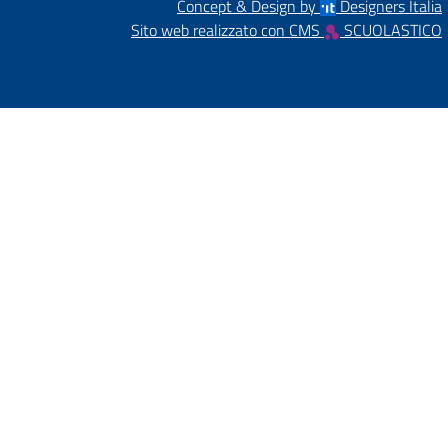
Concept & Design by
Designers Italia
Sito web realizzato con CMS
SCUOLASTICO