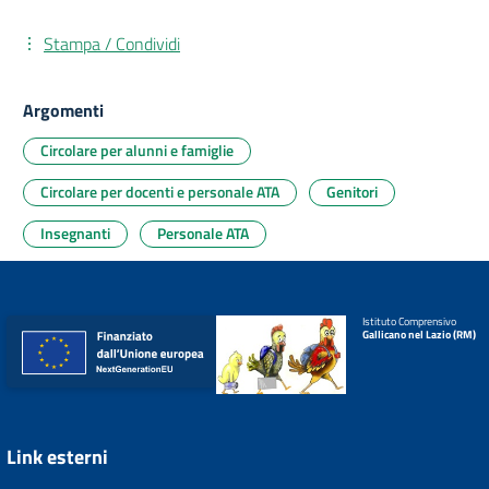
Stampa / Condividi
Argomenti
Circolare per alunni e famiglie
Circolare per docenti e personale ATA
Genitori
Insegnanti
Personale ATA
Istituto Comprensivo
Gallicano nel Lazio (RM)
Link esterni