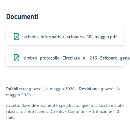
Documenti
scheda_informativa_sciopero_18_maggio.pdf
timbro_protocollo_Circolare_n._215_Sciopero_gen
Pubblicato:
giovedì, 14 maggio 2026
-
Revisione:
giovedì, 14
maggio 2026
Eccetto dove diversamente specificato, questo articolo è stato
rilasciato sotto
Licenza Creative Commons Attribuzione 4.0
Italia.