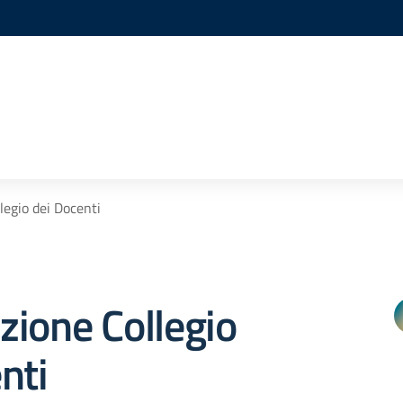
legio dei Docenti
ione Collegio
nti