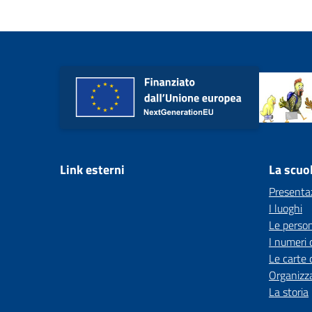
Link esterni
La scuo
Presenta
I luoghi
Le perso
I numeri 
Le carte 
Organizz
La storia