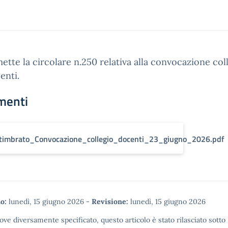
mette la circolare n.250 relativa alla convocazione col
enti.
menti
timbrato_Convocazione_collegio_docenti_23_giugno_2026.pdf
o:
lunedì, 15 giugno 2026
-
Revisione:
lunedì, 15 giugno 2026
ove diversamente specificato, questo articolo è stato rilasciato sotto