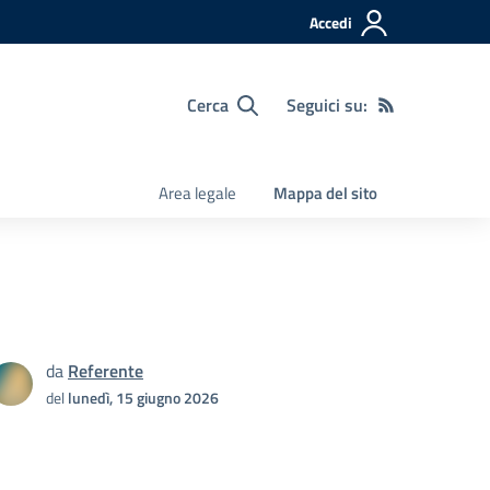
Accedi
Cerca
Seguici su:
Area legale
Mappa del sito
da
Referente
del
lunedì, 15 giugno 2026