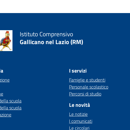
Istituto Comprensivo
Gallicano nel Lazio (RM)
la
I servizi
zione
Famiglie e studenti
Personale scolastico
ne
Percorsi di studio
della scuola
Le novità
della scuola
Le notizie
azione
I comunicati
Le circolari