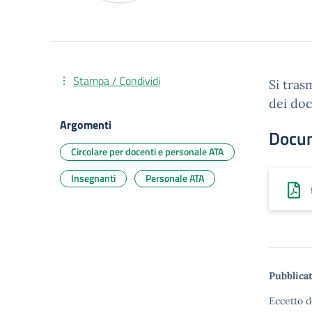
Stampa / Condividi
Si tras
dei doc
Argomenti
Docu
Circolare per docenti e personale ATA
Insegnanti
Personale ATA
Pubblicat
Eccetto d