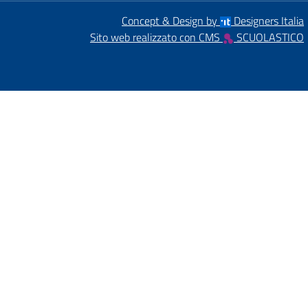
Concept & Design by
Designers Italia
Sito web realizzato con CMS
SCUOLASTICO