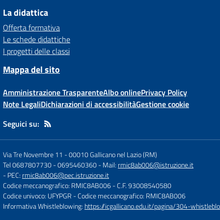
La didattica
Offerta formativa
Le schede didattiche
I progetti delle classi
Mappa del sito
Amministrazione Trasparente
Albo online
Privacy Policy
Note Legali
Dichiarazioni di accessibilità
Gestione cookie
Seguici su:
Via Tre Novembre 11
-
00010 Gallicano nel Lazio (RM)
Tel 0687807730 - 0695460360
- Mail:
rmic8ab006@istruzione.it
- PEC:
rmic8ab006@pec.istruzione.it
Codice meccanografico: RMIC8AB006
- C.F. 93008540580
Codice univoco: UFYPGR
- Codice meccanografico: RMIC8AB006
Informativa Whistleblowing:
https://icgallicano.edu.it/pagina/304-whistlebl