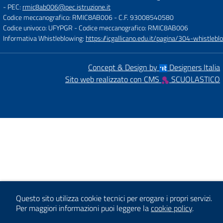
- PEC:
rmic8ab006@pec.istruzione.it
Codice meccanografico: RMIC8AB006
- C.F. 93008540580
Codice univoco: UFYPGR
- Codice meccanografico: RMIC8AB006
Informativa Whistleblowing:
https://icgallicano.edu.it/pagina/304-whistlebl
Concept & Design by
Designers Italia
Sito web realizzato con CMS
SCUOLASTICO
Questo sito utilizza cookie tecnici per erogare i propri servizi.
Per maggiori informazioni puoi leggere la
cookie policy
.