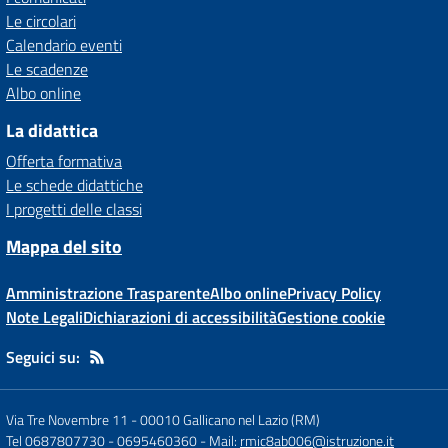
Le circolari
Calendario eventi
Le scadenze
Albo online
La didattica
Offerta formativa
Le schede didattiche
I progetti delle classi
Mappa del sito
Amministrazione Trasparente
Albo online
Privacy Policy
Note Legali
Dichiarazioni di accessibilità
Gestione cookie
Seguici su:
Via Tre Novembre 11
-
00010 Gallicano nel Lazio (RM)
Tel 0687807730 - 0695460360
- Mail:
rmic8ab006@istruzione.it