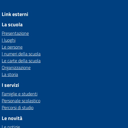
Link esterni
La scuola
Presentazione
I luoghi
Le persone
I numeri della scuola
Le carte della scuola
Organizzazione
La storia
I servizi
Famiglie e studenti
Personale scolastico
Percorsi di studio
Le novità
Le notizie