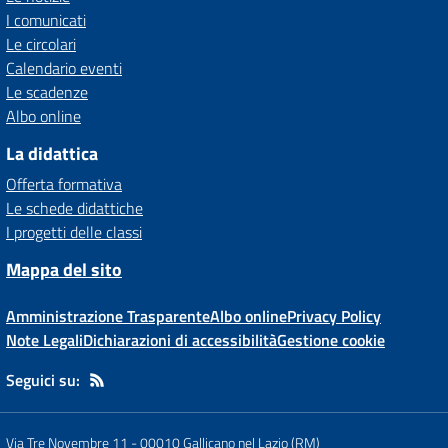
I comunicati
Le circolari
Calendario eventi
Le scadenze
Albo online
La didattica
Offerta formativa
Le schede didattiche
I progetti delle classi
Mappa del sito
Amministrazione Trasparente
Albo online
Privacy Policy
Note Legali
Dichiarazioni di accessibilità
Gestione cookie
Seguici su:
Via Tre Novembre 11
-
00010 Gallicano nel Lazio (RM)