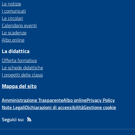
Le notizie
I comunicati
Le circolari
Calendario eventi
Le scadenze
Albo online
La didattica
Offerta formativa
Le schede didattiche
I progetti delle classi
Mappa del sito
Amministrazione Trasparente
Albo online
Privacy Policy
Note Legali
Dichiarazioni di accessibilità
Gestione cookie
Seguici su: