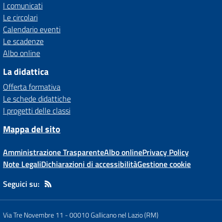
I comunicati
Le circolari
Calendario eventi
Le scadenze
Albo online
La didattica
Offerta formativa
Le schede didattiche
I progetti delle classi
Mappa del sito
Amministrazione Trasparente
Albo online
Privacy Policy
Note Legali
Dichiarazioni di accessibilità
Gestione cookie
Seguici su:
Via Tre Novembre 11
-
00010 Gallicano nel Lazio (RM)