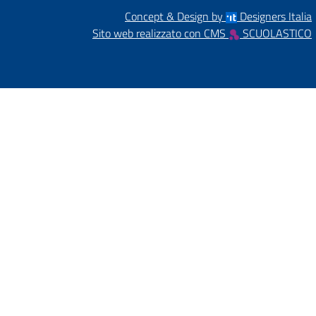
Concept & Design by
Designers Italia
Sito web realizzato con CMS
SCUOLASTICO