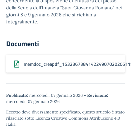
concernente la disposizione di chiusura del plesso
della Scuola dell’Infanzia “Suor Giovanna Romano" nei
giorni 8 e 9 gennaio 2026 che si richiama
integralmente.
Documenti
memdoc_creapdf_15323673841422490702020511
Pubblicato:
mercoledì, 07 gennaio 2026
-
Revisione:
mercoledì, 07 gennaio 2026
Eccetto dove diversamente specificato, questo articolo è stato
rilasciato sotto
Licenza Creative Commons Attribuzione 4.0
Italia.