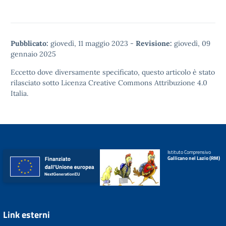
Pubblicato:
giovedì, 11 maggio 2023
-
Revisione:
giovedì, 09
gennaio 2025
Eccetto dove diversamente specificato, questo articolo è stato
rilasciato sotto
Licenza Creative Commons Attribuzione 4.0
Italia.
Istituto Comprensivo
Gallicano nel Lazio (RM)
Link esterni