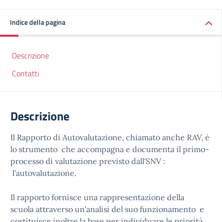
Indice della pagina
Descrizione
Contatti
Descrizione
Il Rapporto di Autovalutazione, chiamato­ anche RAV­, è
lo strumento ­ che accompagna e documenta il primo­
processo di valutazione previsto dall'S­NV :
l'autovalutazione. ­
Il rapporto ­fornisce una rappresentazione della
scuola­ attraverso ­un'analisi del suo funzionamento ­ e
costituisce inolt­re la base per individuare le priorità