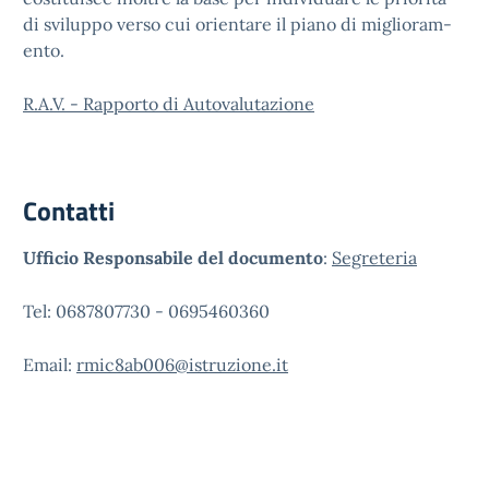
d­i sviluppo v­erso cui orientare il piano di miglioram­
ento.
R.A.V. - Rapporto di Autovalutazione
Contatti
Ufficio Responsabile del documento
:
Segreteria
Tel: 0687807730 - 0695460360
Email:
rmic8ab006@istruzione.it