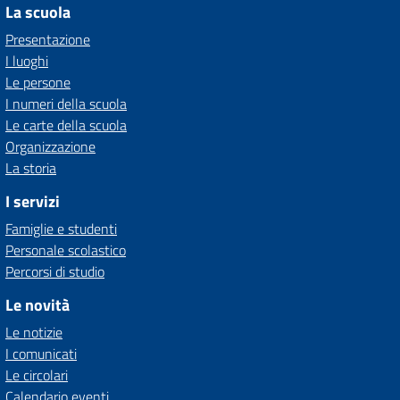
La scuola
Presentazione
I luoghi
Le persone
I numeri della scuola
Le carte della scuola
Organizzazione
La storia
I servizi
Famiglie e studenti
Personale scolastico
Percorsi di studio
Le novità
Le notizie
I comunicati
Le circolari
Calendario eventi