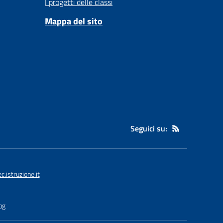
I progetti delle classi
Mappa del sito
Seguici su:
istruzione.it
ng