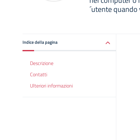
nel computer o n
´utente quando v
Indice della pagina
Descrizione
Contatti
Ulteriori informazioni