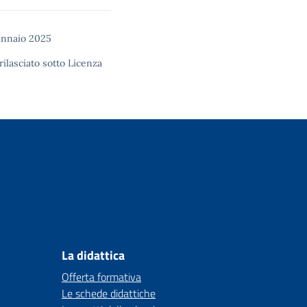
ennaio 2025
rilasciato sotto
Licenza
La didattica
Offerta formativa
Le schede didattiche