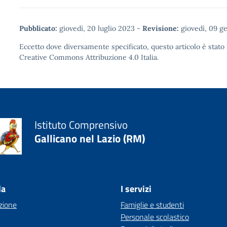
Pubblicato:
giovedì, 20 luglio 2023
-
Revisione:
giovedì, 09 g
Eccetto dove diversamente specificato, questo articolo è stato 
Creative Commons Attribuzione 4.0
Italia.
Istituto Comprensivo
Gallicano nel Lazio (RM)
la
I servizi
zione
Famiglie e studenti
Personale scolastico