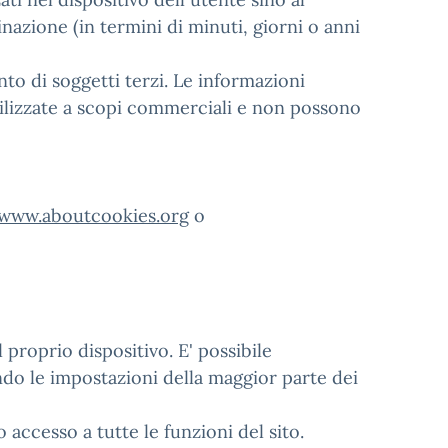
azione (in termini di minuti, giorni o anni
o di soggetti terzi. Le informazioni
ilizzate a scopi commerciali e non possono
www.aboutcookies.org
o
ul proprio dispositivo. E' possibile
ando le impostazioni della maggior parte dei
accesso a tutte le funzioni del sito.