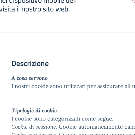
el dispositivo mobile dell
isita il nostro sito web.
Descrizione
A cosa servono
I nostri cookie sono utilizzati per assicurare all´
Tipologie di cookie
I cookie sono categorizzati come segue.
Cookie di sessione
. Cookie automaticamente cance
Cookie persistenti.
Cookie che restano memorizzati