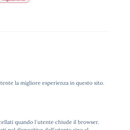
utente la migliore esperienza in questo sito.
llati quando l´utente chiude il browser.
 nel dispositivo dell´utente sino al