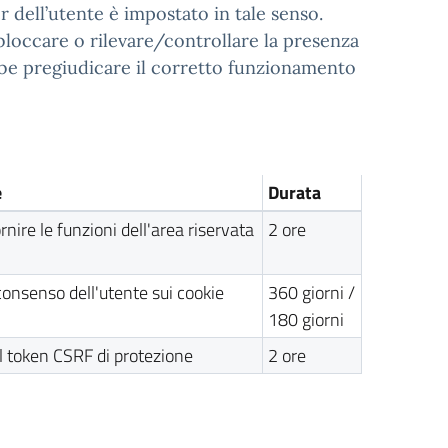
r dell’utente è impostato in tale senso.
bloccare o rilevare/controllare la presenza
bbe pregiudicare il corretto funzionamento
e
Durata
rnire le funzioni dell'area riservata
2 ore
consenso dell'utente sui cookie
360 giorni /
180 giorni
l token CSRF di protezione
2 ore