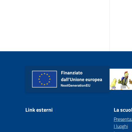
Link esterni
La scuo
Presenta
I luoghi