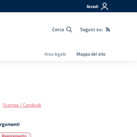
Accedi
Cerca
Seguici su:
Area legale
Mappa del sito
Stampa / Condividi
rgomenti
Regolamento