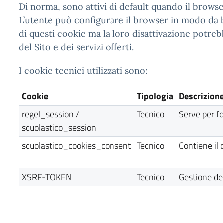
Di norma, sono attivi di default quando il browse
L’utente può configurare il browser in modo da 
di questi cookie ma la loro disattivazione potre
del Sito e dei servizi offerti.
I cookie tecnici utilizzati sono:
Cookie
Tipologia
Descrizion
regel_session /
Tecnico
Serve per fo
scuolastico_session
scuolastico_cookies_consent
Tecnico
Contiene il 
XSRF-TOKEN
Tecnico
Gestione de