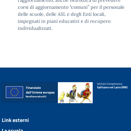
l’aggiornamento, anche nell’ottica di prevedere
corsi di aggiornamento “comuni” per il personale
delle scuole, delle ASL e degli Enti locali,
impegnati in piani educativi e di recupero
individualizzati.
Istituto Comprensivo
Gallicano nel Lazio (RM)
Link esterni
La scuola