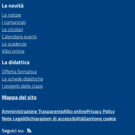
Le novità
Le notizie
I comunicati
Le circolari
Calendario eventi
Le scadenze
Albo online
La didattica
Offerta formativa
Le schede didattiche
I progetti delle classi
Mappa del sito
Amministrazione Trasparente
Albo online
Privacy Policy
Note Legali
Dichiarazioni di accessibilità
Gestione cookie
Seguici su: