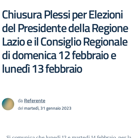
Chiusura Plessi per Elezioni
del Presidente della Regione
Lazio e il Consiglio Regionale
di domenica 12 febbraio e
lunedì 13 febbraio
da
Referente
del
martedì, 31 gennaio 2023
Si comunica che lunedì 13 e martedì 14 febbraio, per la