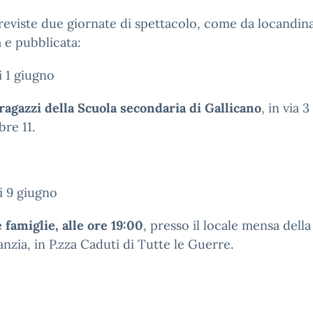
eviste due giornate di spettacolo, come da locandin
a e pubblicata:
 1 giugno
 ragazzi della Scuola secondaria di Gallicano
, in via 3
re 11.
i 9 giugno
e famiglie, alle ore 19:00
, presso il locale mensa dell
fanzia, in P.zza Caduti di Tutte le Guerre.