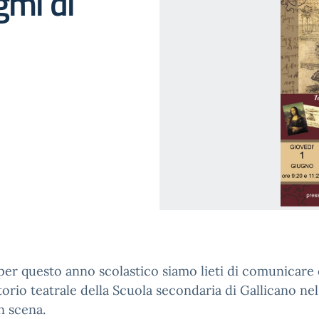
gmi di
er questo anno scolastico siamo lieti di comunicare 
orio teatrale della Scuola secondaria di Gallicano nel
n scena.