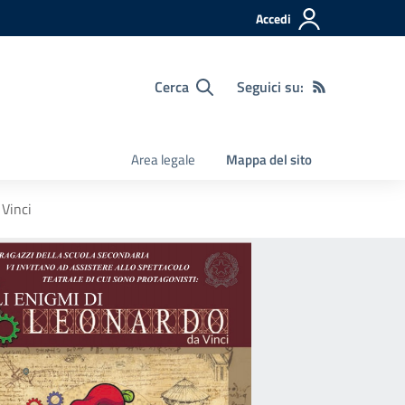
Accedi
Cerca
Seguici su:
Area legale
Mappa del sito
Vinci