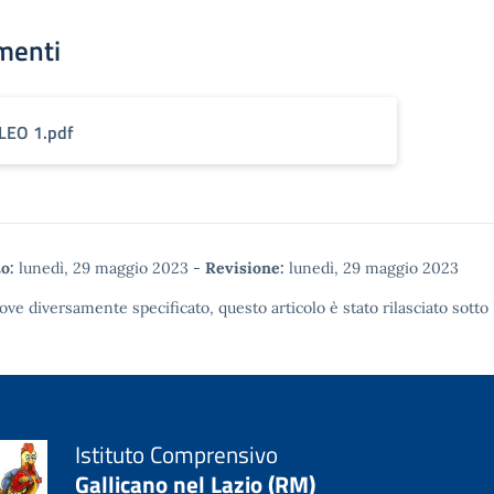
menti
LEO 1.pdf
o:
lunedì, 29 maggio 2023
-
Revisione:
lunedì, 29 maggio 2023
ove diversamente specificato, questo articolo è stato rilasciato sotto
Istituto Comprensivo
Gallicano nel Lazio (RM)