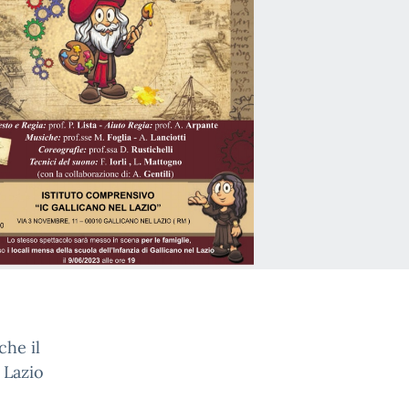
che il
 Lazio