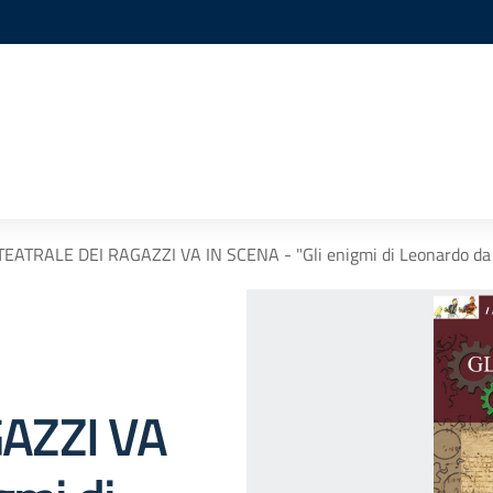
EATRALE DEI RAGAZZI VA IN SCENA - "Gli enigmi di Leonardo da 
AZZI VA