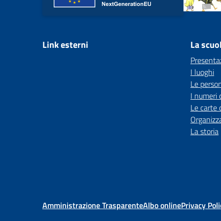
Link esterni
La scuo
Presenta
I luoghi
Le perso
I numeri 
Le carte 
Organizz
La storia
Amministrazione Trasparente
Albo online
Privacy Poli