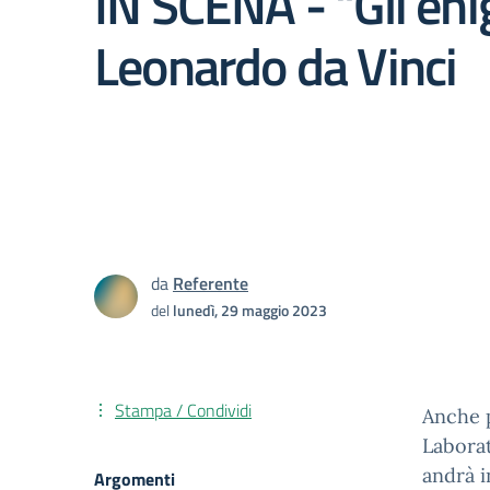
IN SCENA - "Gli eni
Leonardo da Vinci
da
Referente
del
lunedì, 29 maggio 2023
Stampa / Condividi
Anche p
Laborat
andrà i
Argomenti