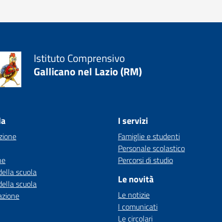
Istituto Comprensivo
Gallicano nel Lazio (RM)
la
I servizi
zione
Famiglie e studenti
Personale scolastico
ne
Percorsi di studio
della scuola
Le novità
della scuola
Le notizie
azione
I comunicati
Le circolari