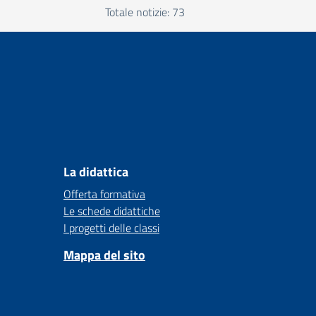
Totale notizie: 73
La didattica
Offerta formativa
Le schede didattiche
I progetti delle classi
Mappa del sito