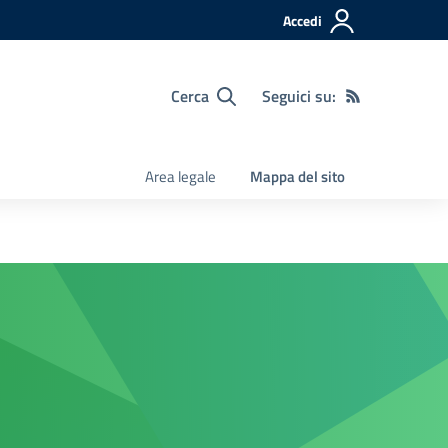
Accedi
Cerca
Seguici su:
Area legale
Mappa del sito