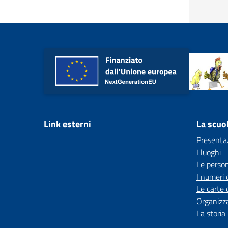
Link esterni
La scuo
Presenta
I luoghi
Le perso
I numeri 
Le carte 
Organizz
La storia