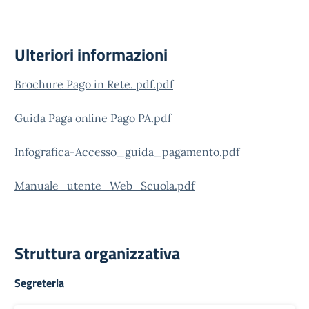
Ulteriori informazioni
Brochure Pago in Rete. pdf.pdf
Guida Paga online Pago PA.pdf
Infografica-Accesso_guida_pagamento.pdf
Manuale_utente_Web_Scuola.pdf
Struttura organizzativa
Segreteria