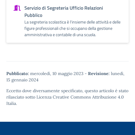
Servizio di Segreteria Ufficio Relazioni
Pubblico
La segreteria scolastica è l'insieme delle attività e delle
figure professionali che si occupano della gestione
amministrativa e contabile di una scuola.
Pubblicato:
mercoledì, 10 maggio 2023
-
Revisione:
lunedì,
15 gennaio 2024
Eccetto dove diversamente specificato, questo articolo è stato
rilasciato sotto
Licenza Creative Commons Attribuzione 4.0
Italia.