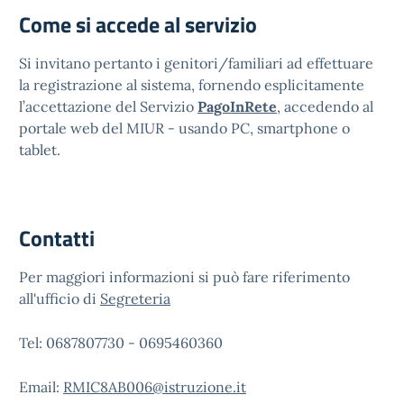
Come si accede al servizio
Si invitano pertanto i genitori/familiari ad effettuare
la registrazione al sistema, fornendo esplicitamente
l’accettazione del Servizio
PagoInRete
, accedendo al
portale web del MIUR - usando PC, smartphone o
tablet.
Contatti
Per maggiori informazioni si può fare riferimento
all'ufficio di
Segreteria
Tel: 0687807730 - 0695460360
Email:
RMIC8AB006@istruzione.it