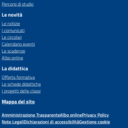
Percorsi di studio
Le novità
Le notizie
I comunicati
Le circolari
Calendario eventi
Le scadenze
Albo online
La didattica
Offerta formativa
Le schede didattiche
I progetti delle classi
Mappa del sito
Amministrazione Trasparente
Albo online
Privacy Policy
Note Legali
Dichiarazioni di accessibilità
Gestione cookie