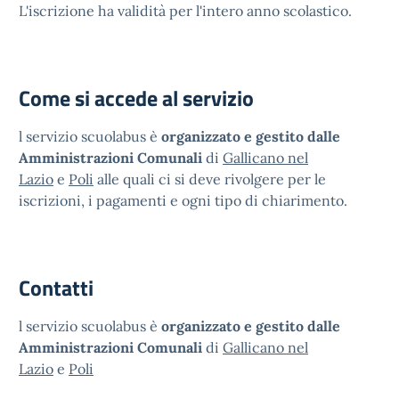
L'iscrizione ha validità per l'intero anno scolastico.
Come si accede al servizio
l servizio scuolabus è
organizzato e gestito dalle
Amministrazioni Comunali
di
Gallicano nel
Lazio
e
Poli
alle quali ci si deve rivolgere per le
iscrizioni, i pagamenti e ogni tipo di chiarimento.
Contatti
l servizio scuolabus è
organizzato e gestito dalle
Amministrazioni Comunali
di
Gallicano nel
Lazio
e
Poli