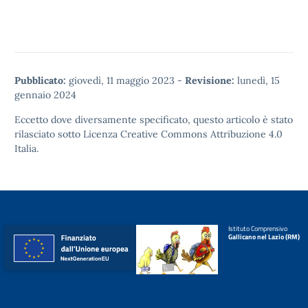
Pubblicato:
giovedì, 11 maggio 2023
-
Revisione:
lunedì, 15
gennaio 2024
Eccetto dove diversamente specificato, questo articolo è stato
rilasciato sotto
Licenza Creative Commons Attribuzione 4.0
Italia.
Istituto Comprensivo
Gallicano nel Lazio (RM)