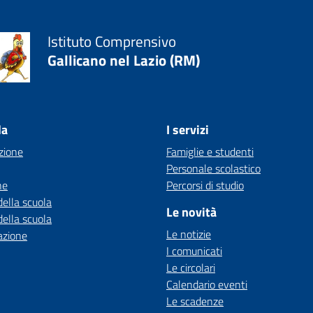
Istituto Comprensivo
Gallicano nel Lazio (RM)
la
I servizi
zione
Famiglie e studenti
Personale scolastico
ne
Percorsi di studio
della scuola
Le novità
della scuola
Le notizie
azione
I comunicati
Le circolari
Calendario eventi
Le scadenze