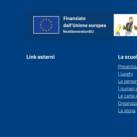
Link esterni
La scuo
Presenta
I luoghi
Le perso
I numeri 
Le carte 
Organizz
La storia