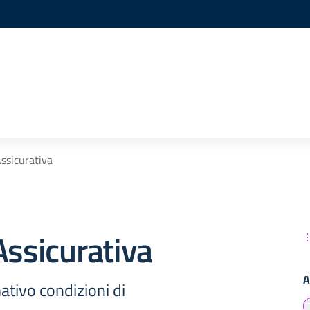
Assicurativa
Assicurativa
A
ativo condizioni di