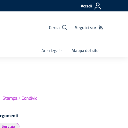
Accedi
Cerca
Seguici su:
Area legale
Mappa del sito
Stampa / Condividi
rgomenti
Servizio