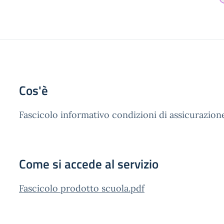
Cos'è
Fascicolo informativo condizioni di assicurazion
Come si accede al servizio
Fascicolo prodotto scuola.pdf