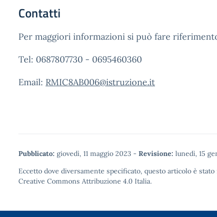
Contatti
Per maggiori informazioni si può fare riferimento 
Tel: 0687807730 - 0695460360
Email:
RMIC8AB006@istruzione.it
Pubblicato:
giovedì, 11 maggio 2023
-
Revisione:
lunedì, 15 g
Eccetto dove diversamente specificato, questo articolo è stato 
Creative Commons Attribuzione 4.0
Italia.