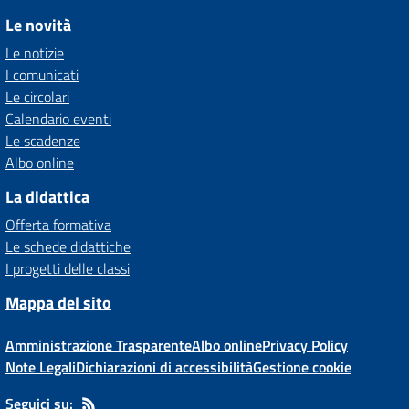
Le novità
Le notizie
I comunicati
Le circolari
Calendario eventi
Le scadenze
Albo online
La didattica
Offerta formativa
Le schede didattiche
I progetti delle classi
Mappa del sito
Amministrazione Trasparente
Albo online
Privacy Policy
Note Legali
Dichiarazioni di accessibilità
Gestione cookie
Seguici su: