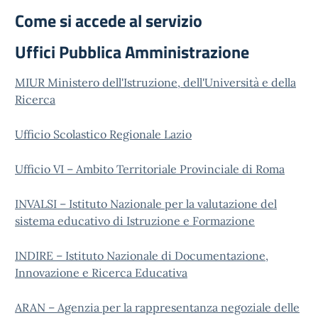
Come si accede al servizio
Uffici Pubblica Amministrazione
MIUR Ministero dell'Istruzione, dell'Università e della
Ricerca
Ufficio Scolastico Regionale Lazio
Ufficio VI – Ambito Territoriale Provinciale di Roma
INVALSI – Istituto Nazionale per la valutazione del
sistema educativo di Istruzione e Formazione
INDIRE – Istituto Nazionale di Documentazione,
Innovazione e Ricerca Educativa
ARAN – Agenzia per la rappresentanza negoziale delle