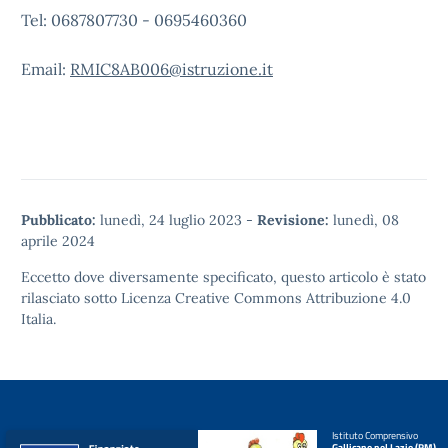
Tel: 0687807730 - 0695460360
Email:
RMIC8AB006@istruzione.it
Pubblicato:
lunedì, 24 luglio 2023
-
Revisione:
lunedì, 08
aprile 2024
Eccetto dove diversamente specificato, questo articolo è stato
rilasciato sotto
Licenza Creative Commons Attribuzione 4.0
Italia.
Istituto Comprensivo
Gallicano nel Lazio (RM)