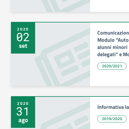
2020
Comunicazione
02
Modulo “Autor
set
alunni minori 
delegati” e M
2020/2021
2020
Informativa la
31
ago
2019/2020