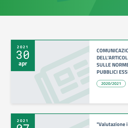
2021
COMUNICAZIO
30
DELL’ARTICO
apr
SULLE NORME 
PUBBLICI ESS
2020/2021
2021
"Valutazione i