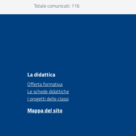
Totale comunicati: 116
La didattica
Offerta formativa
Le schede didattiche
I progetti delle classi
Mappa del sito