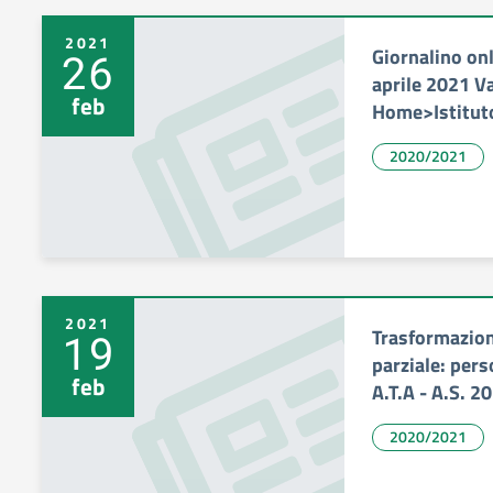
2021
Giornalino onl
26
aprile 2021 Va
feb
Home>Istituto
2020/2021
2021
Trasformazion
19
parziale: per
feb
A.T.A - A.S. 
2020/2021