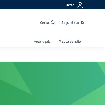
Accedi
Cerca
Seguici su:
Area legale
Mappa del sito