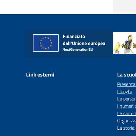
Link esterni
La scuo
Presenta
I luoghi
Le perso
I numeri 
Le carte 
Organizz
La storia