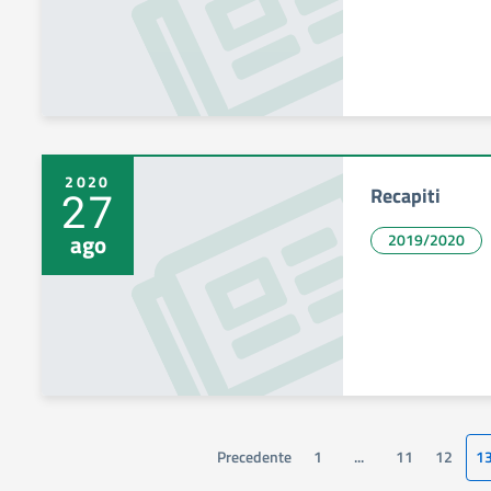
2020
Recapiti
27
ago
2019/2020
Precedente
1
...
11
12
1