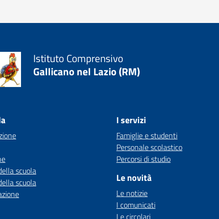
Istituto Comprensivo
Gallicano nel Lazio (RM)
la
I servizi
zione
Famiglie e studenti
Personale scolastico
ne
Percorsi di studio
della scuola
Le novità
della scuola
Le notizie
azione
I comunicati
Le circolari