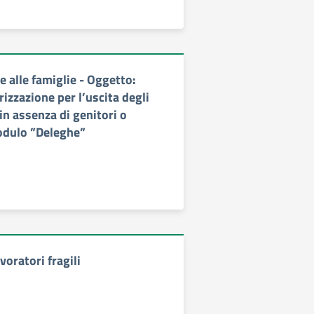
 alle famiglie - Oggetto:
izzazione per l’uscita degli
in assenza di genitori o
odulo ”Deleghe”
voratori fragili