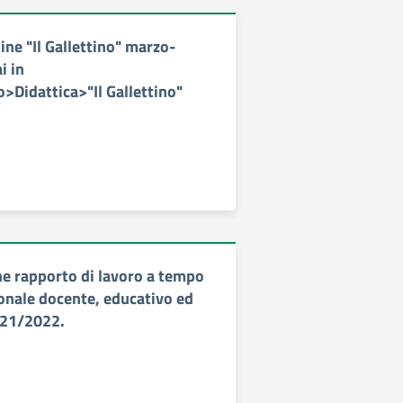
ine "Il Gallettino" marzo-
i in
>Didattica>"Il Gallettino"
e rapporto di lavoro a tempo
sonale docente, educativo ed
2021/2022.