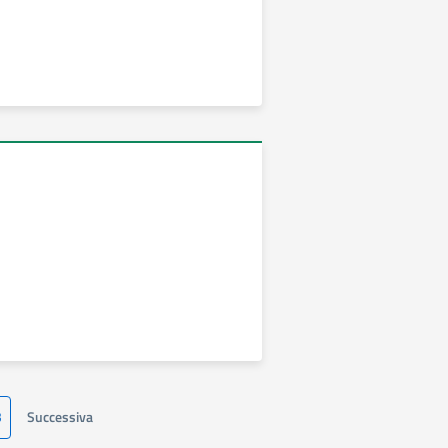
3
Successiva