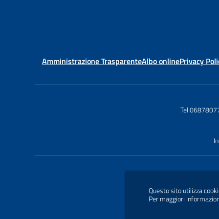
Amministrazione Trasparente
Albo online
Privacy Poli
Tel 0687807
I
Questo sito utilizza cooki
Per maggiori informazion