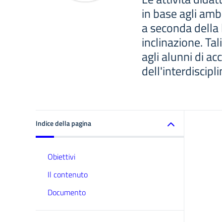
in base agli ambit
a seconda della 
inclinazione. Tal
agli alunni di acc
dell'interdiscipli
Indice della pagina
Obiettivi
Il contenuto
Documento