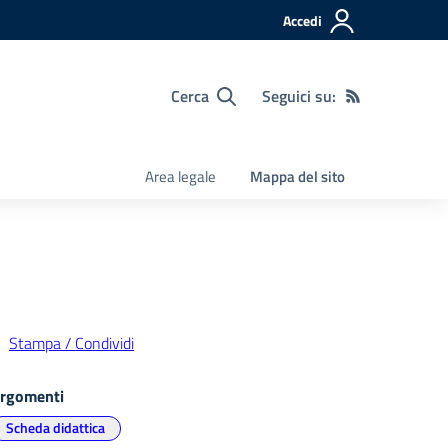
Accedi
Cerca
Seguici su:
Area legale
Mappa del sito
Stampa / Condividi
rgomenti
Scheda didattica