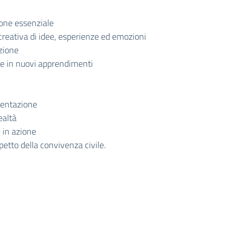
ione essenziale
reativa di idee, esperienze ed emozioni
zione
e in nuovi apprendimenti
esentazione
ealtà
e in azione
etto della convivenza civile.