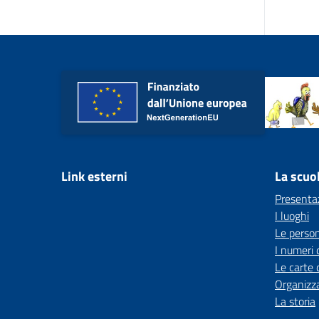
Link esterni
La scuo
Presenta
I luoghi
Le perso
I numeri 
Le carte 
Organizz
La storia