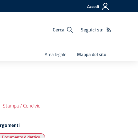
Accedi
Cerca
Seguici su:
Area legale
Mappa del sito
Stampa / Condividi
rgomenti
Documento didattico