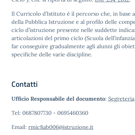
Il Curricolo d’Istituto è il percorso che, in base 
della Pubblica Istruzione e al profilo delle com
ciclo d’istruzione presente nelle suddette indicaz
articolazioni del primo ciclo (Scuola dell’infanzi
far conseguire gradualmente agli alunni gli obi
specifiche delle varie discipline.
Contatti
Ufficio Responsabile del documento
:
Segreteria
Tel: 0687807730 - 0695460360
Email:
rmic8ab006@istruzione.it