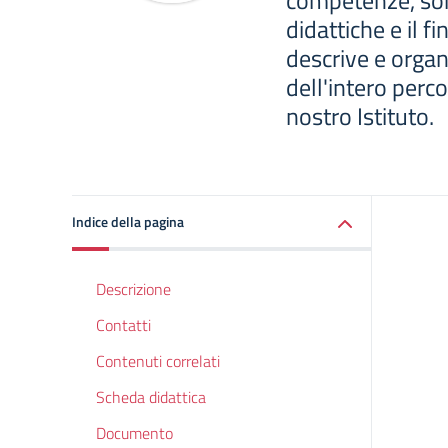
competenze, son
didattiche e il fi
descrive e organ
dell'intero perc
nostro Istituto.
Indice della pagina
Descrizione
Contatti
Contenuti correlati
Scheda didattica
Documento