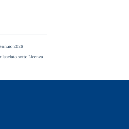
gennaio 2026
rilasciato sotto
Licenza