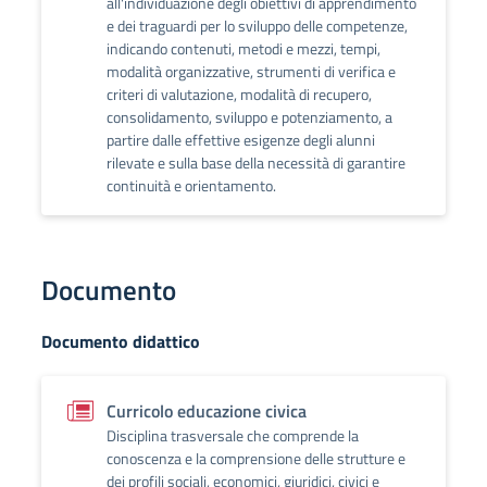
all'individuazione degli obiettivi di apprendimento
e dei traguardi per lo sviluppo delle competenze,
indicando contenuti, metodi e mezzi, tempi,
modalità organizzative, strumenti di verifica e
criteri di valutazione, modalità di recupero,
consolidamento, sviluppo e potenziamento, a
partire dalle effettive esigenze degli alunni
rilevate e sulla base della necessità di garantire
continuità e orientamento.
Documento
Documento didattico
Curricolo educazione civica
Disciplina trasversale che comprende la
conoscenza e la comprensione delle strutture e
dei profili sociali, economici, giuridici, civici e