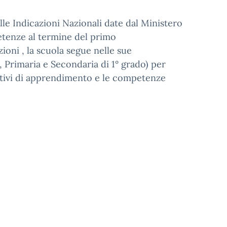
alle Indicazioni Nazionali date dal Ministero
petenze al termine del primo
ioni , la scuola segue nelle sue
a, Primaria e Secondaria di 1° grado) per
ettivi di apprendimento e le competenze