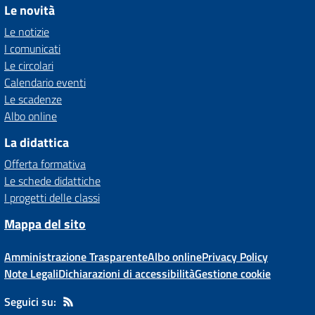
Le novità
Le notizie
I comunicati
Le circolari
Calendario eventi
Le scadenze
Albo online
La didattica
Offerta formativa
Le schede didattiche
I progetti delle classi
Mappa del sito
Amministrazione Trasparente
Albo online
Privacy Policy
Note Legali
Dichiarazioni di accessibilità
Gestione cookie
Seguici su: