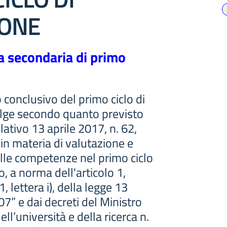
IONE
la secondaria di primo
 conclusivo del primo ciclo di
olge secondo quanto previsto
lativo 13 aprile 2017, n. 62,
n materia di valutazione e
elle competenze nel primo ciclo
o, a norma dell'articolo 1,
 lettera i), della legge 13
07” e dai decreti del Ministro
ell’università e della ricerca n.