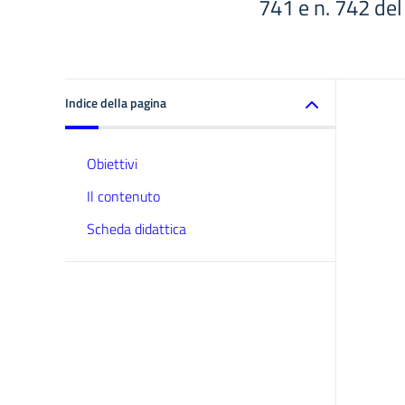
741 e n. 742 del
Indice della pagina
Obiettivi
Il contenuto
Scheda didattica