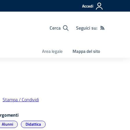
Accedi
Cerca
Seguici su:
Area legale
Mappa del sito
Stampa / Condividi
rgomenti
Alunni
Didattica