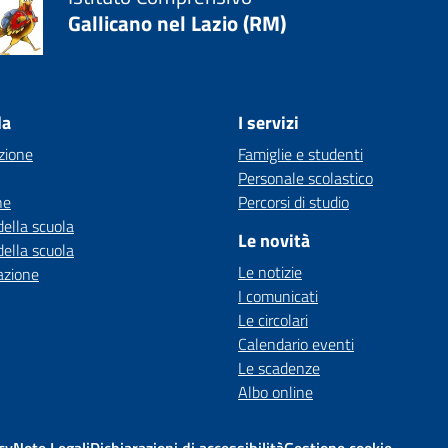
Gallicano nel Lazio (RM)
la
I servizi
zione
Famiglie e studenti
Personale scolastico
ne
Percorsi di studio
della scuola
Le novità
della scuola
Le notizie
azione
I comunicati
Le circolari
Calendario eventi
Le scadenze
Albo online