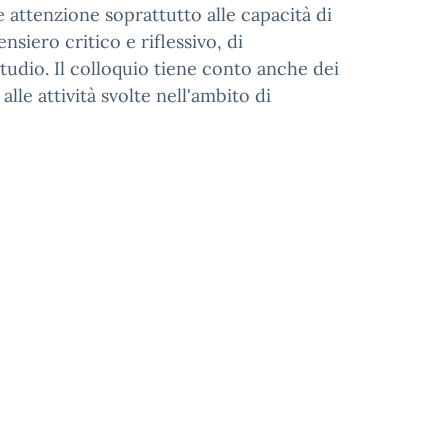
attenzione soprattutto alle capacità di
siero critico e riflessivo, di
studio. Il colloquio tiene conto anche dei
lle attività svolte nell'ambito di