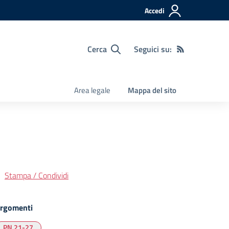
Accedi
Cerca
Seguici su:
Area legale
Mappa del sito
Stampa / Condividi
rgomenti
PN 21-27