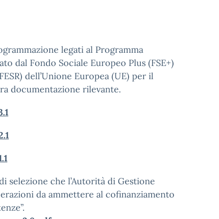
programmazione legati al Programma
ato dal Fondo Sociale Europeo Plus (FSE+)
FESR) dell’Unione Europea (UE) per il
ra documentazione rilevante.
.1
.1
.1
 di selezione che l’Autorità di Gestione
operazioni da ammettere al cofinanziamento
enze”.