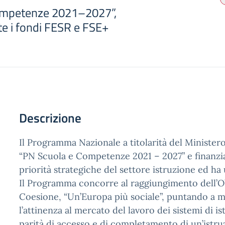
ompetenze 2021–2027”,
te i fondi FESR e FSE+
Descrizione
Il Programma Nazionale a titolarità del Minister
“PN Scuola e Competenze 2021 – 2027” e finanzia
priorità strategiche del settore istruzione ed ha
Il Programma concorre al raggiungimento dell’Obie
Coesione, “Un’Europa più sociale”, puntando a migl
l’attinenza al mercato del lavoro dei sistemi di 
parità di accesso e di completamento di un’istru