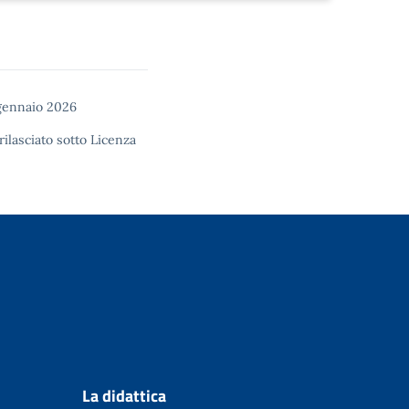
 gennaio 2026
rilasciato sotto
Licenza
La didattica