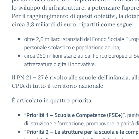
lo sviluppo di infrastrutture, a potenziare l’ap
Per il raggiungimento di questi obiettivi, la do
circa 3,8 miliardi di euro, ripartiti come segue:
oltre 2,8 miliardi stanziati dal Fondo Sociale Euro
personale scolastico e popolazione adulta;
circa 960 milioni stanziati dal Fondo Europeo di S
attrezzature digitali innovative.
Il PN 21 – 27 è rivolto alle scuole dell’infanzia, all
CPIA di tutto il territorio nazionale.
È articolato in quattro priorità:
“Priorità 1 – Scuola e Competenze (FSE+)”
, punt
di istruzione e formazione, promuovere la parità
“Priorità 2 – Le strutture per la scuola e le com