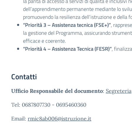
la parità di accesso a servizi di qualità e inclusivi
dell’apprendimento permanente mediante lo svilupp
promuovendo la resilienza dell’istruzione e della 
“Priorità 3 – Assistenza tecnica (FSE+)”
, rappres
la gestione del Programma, assicurando strumen
efficace e coerente.
“Priorità 4 – Assistenza Tecnica (FESR)”
, finaliz
Contatti
Ufficio Responsabile del documento
:
Segreteria
Tel: 0687807730 - 0695460360
Email:
rmic8ab006@istruzione.it