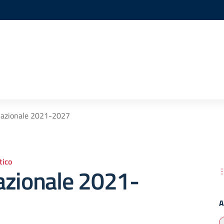
Nazionale 2021-2027
ico
azionale 2021-
A