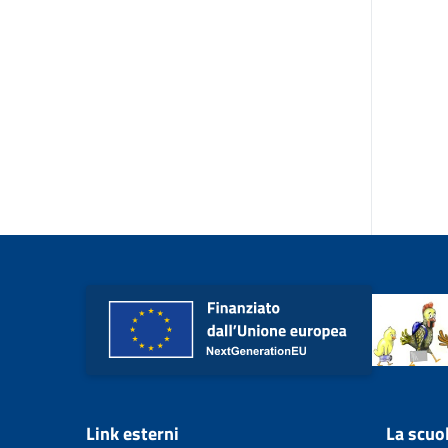
Link esterni
La scuo