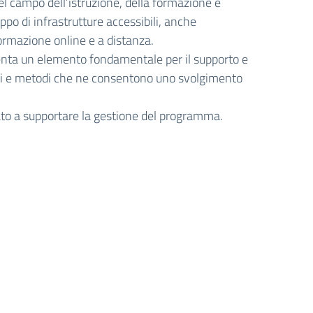
 nel campo dell’istruzione, della formazione e
o di infrastrutture accessibili, anche
formazione online e a distanza.
enta un elemento fondamentale per il supporto e
ti e metodi che ne consentono uno svolgimento
zato a supportare la gestione del programma.