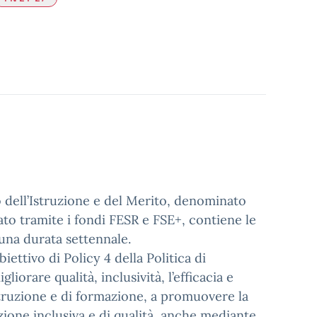
o dell’Istruzione e del Merito, denominato
to tramite i fondi FESR e FSE+, contiene le
 una durata settennale.
ttivo di Policy 4 della Politica di
iorare qualità, inclusività, l’efficacia e
istruzione e di formazione, a promuovere la
zione inclusiva e di qualità, anche mediante