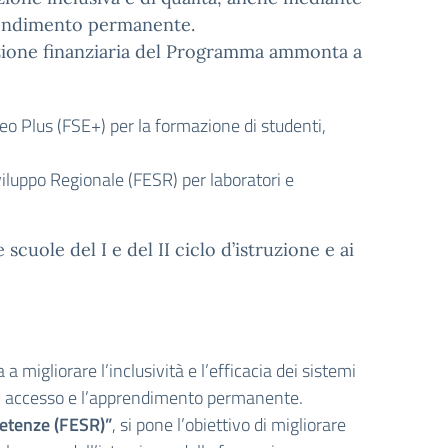
prendimento permanente.
tazione finanziaria del Programma ammonta a
peo Plus (FSE+) per la formazione di studenti,
viluppo Regionale (FESR) per laboratori e
e scuole del I e del II ciclo d’istruzione e ai
a a migliorare l’inclusività e l’efficacia dei sistemi
 di accesso e l’apprendimento permanente.
petenze (FESR)”
, si pone l’obiettivo di migliorare