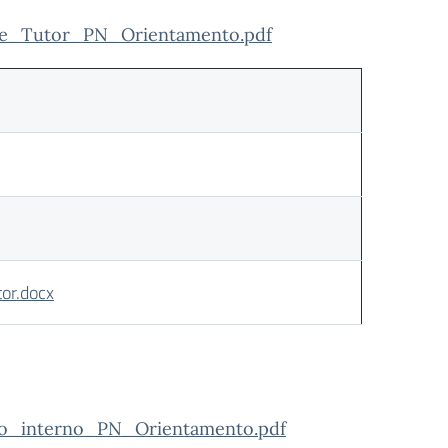
one_Tutor_PN_Orientamento.pdf
tor.docx
to_interno_PN_Orientamento.pdf