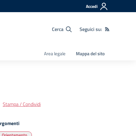
Accedi
Cerca
Seguici su:
Area legale
Mappa del sito
Stampa / Condividi
rgomenti
Orientamento