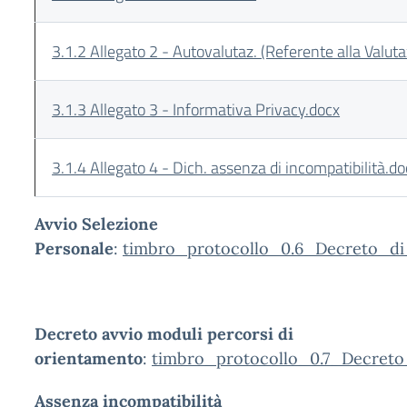
3.1.2 Allegato 2 - Autovalutaz. (Referente alla Valut
3.1.3 Allegato 3 - Informativa Privacy.docx
3.1.4 Allegato 4 - Dich. assenza di incompatibilità.do
Avvio Selezione
Personale
:
timbro_protocollo_0.6_Decreto_di
Decreto avvio moduli percorsi di
orientamento
:
timbro_protocollo_0.7_Decreto
Assenza incompatibilità