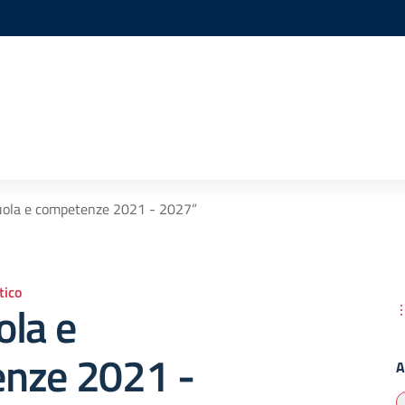
uola e competenze 2021 - 2027”
ico
ola e
nze 2021 -
A