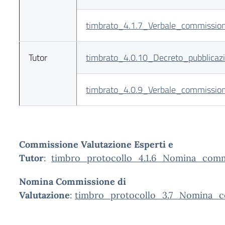
timbrato_4.1.7_Verbale_commissio
Tutor
timbrato_4.0.10_Decreto_pubblicazi
timbrato_4.0.9_Verbale_commission
Commissione Valutazione Esperti e
Tutor
:
timbro_protocollo_4.1.6_Nomina_commi
Nomina Commissione di
Valutazione
:
timbro_protocollo_3.7_Nomina_co