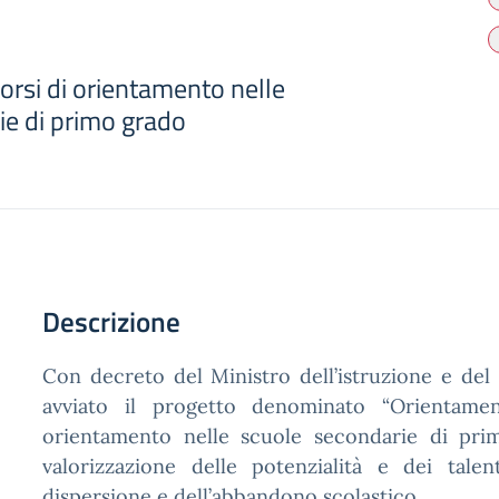
orsi di orientamento nelle
ie di primo grado
Descrizione
Con decreto del Ministro dell’istruzione e del
avviato il progetto denominato “Orientament
orientamento nelle scuole secondarie di primo
valorizzazione delle potenzialità e dei tale
dispersione e dell’abbandono scolastico.