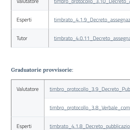
Valutatore
timbro_protocollo_3.10_Decreto_At
Esperti
timbrato_4.1.9_Decreto_assegnazi
Tutor
timbrato_4.0.11_Decreto_assegnaz
Graduatorie provvisorie
:
Valutatore
timbro_protocollo_3.9_Decreto_Pubb
timbro_protocollo_3.8_Verbale_com
Esperti
timbrato_4.1.8_Decreto_pubblicazio