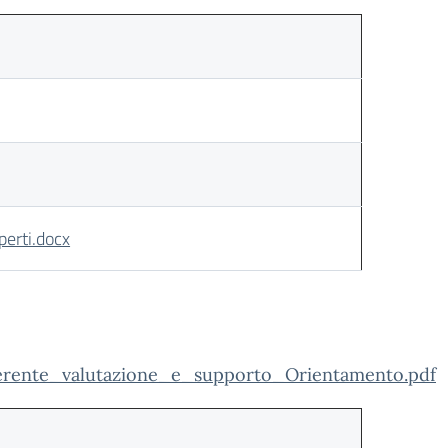
perti.docx
ferente_valutazione_e_supporto_Orientamento.pdf