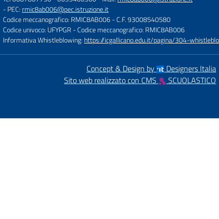
- PEC:
rmic8ab006@pec.istruzione.it
Codice meccanografico: RMIC8AB006
- C.F. 93008540580
Codice univoco: UFYPGR
- Codice meccanografico: RMIC8AB006
Informativa Whistleblowing:
https://icgallicano.edu.it/pagina/304-whistlebl
Concept & Design by
Designers Italia
Sito web realizzato con CMS
SCUOLASTICO