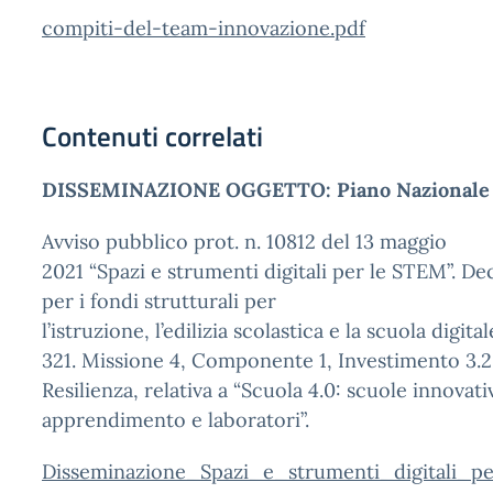
compiti-del-team-innovazione.pdf
Contenuti correlati
DISSEMINAZIONE OGGETTO: Piano Nazionale pe
Avviso pubblico prot. n. 10812 del 13 maggio
2021 “Spazi e strumenti digitali per le STEM”. De
per i fondi strutturali per
l’istruzione, l’edilizia scolastica e la scuola digit
321. Missione 4, Componente 1, Investimento 3.2.
Resilienza, relativa a “Scuola 4.0: scuole innovat
apprendimento e laboratori”.
Disseminazione_Spazi_e_strumenti_digitali_p