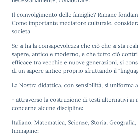
necessariamente, collaborare!
Il coinvolgimento delle famiglie? Rimane fonda
Come importante mediatore culturale, consideran
società.
Se si ha la consapevolezza che ciò che si sta rea
sapere, antico e moderno, e che tutto ciò contri
efficace tra vecchie e nuove generazioni, si cons
di un sapere antico proprio sfruttando il “lingu
La Nostra didattica, con sensibilità, si uniforma a
- attraverso la costruzione di testi alternativi ai
concerne alcune discipline:
Italiano, Matematica, Scienze, Storia, Geografia,
Immagine;