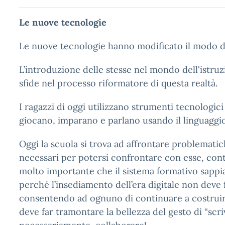
Le nuove tecnologie
Le nuove tecnologie hanno modificato il modo d
L’introduzione delle stesse nel mondo dell'istru
sfide nel processo riformatore di questa realtà.
I ragazzi di oggi utilizzano strumenti tecnologici 
giocano, imparano e parlano usando il linguaggio 
Oggi la scuola si trova ad affrontare problemat
necessari per potersi confrontare con esse, con
molto importante che il sistema formativo sappia
perché l’insediamento dell’era digitale non deve f
consentendo ad ognuno di continuare a costruir
deve far tramontare la bellezza del gesto di “scri