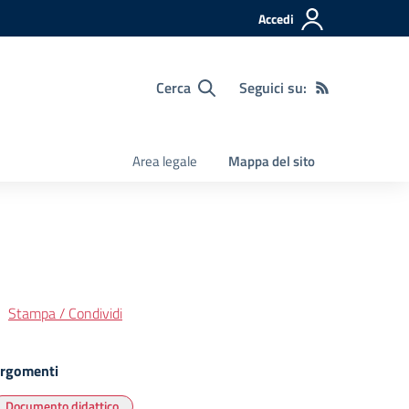
Accedi
Cerca
Seguici su:
Area legale
Mappa del sito
Stampa / Condividi
rgomenti
Documento didattico