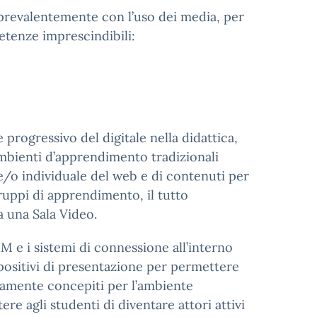
e prevalentemente con l’uso dei media, per
petenze imprescindibili:
progressivo del digitale nella didattica,
ambienti d’apprendimento tradizionali
a e/o individuale del web e di contenuti per
ruppi di apprendimento, il tutto
a una Sala Video.
IM e i sistemi di connessione all’interno
positivi di presentazione per permettere
icamente concepiti per l’ambiente
re agli studenti di diventare attori attivi