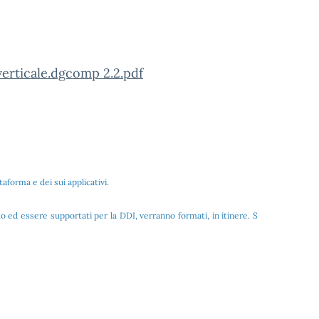
verticale.dgcomp 2.2.pdf
​​​​​​​
taforma e dei sui applicativi.
to ed essere supportati per la DDI, verranno formati, in itinere. S