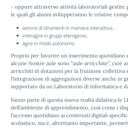
- oppure attraverso attività laboratoriali gestit
le quali gli alunni svilupperanno le relative com
servirsi di strumenti in maniera interattiva;
interagire in gruppi eterogenei;
agire in modo autonomo.
Proprio per favorire un inserimento quotidiano e 
alcune Nostre aule sono “aule arricchite”, cioè 
arricchiti di dotazioni per la fruizione collettiv
l’integrazione di aggregazioni diverse anche in g
supportato da un Laboratorio di Informatica e d
Fanno parte di questa nuova realtà didattica le L
dell’ambiente di apprendimento, così come i dis
l’accesso quotidiano ai contenuti digitali specif
scolastico, ma è, altrettanto importante, permette