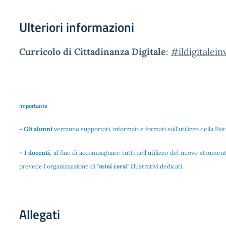
Ulteriori informazioni
Curricolo di Cittadinanza Digitale
:
#ildigitalein
Importante
- Gli alunni
verranno supportati, informati e formati sull'utilizzo della Piat
- I docenti
, al fine di accompagnare tutti nell'utilizzo del nuovo strumen
prevede l'organizzazione di "
mini corsi
" illustrativi dedicati.
Allegati