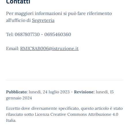
Contatti
Per maggiori informazioni si può fare riferimento
all'ufficio di
Segreteria
Tel: 0687807730 - 0695460360
Email:
RMIC8AB006@istruzione.it
Pubblicato:
lunedì, 24 luglio 2023
-
Revisione:
lunedì, 15
gennaio 2024
Eccetto dove diversamente specificato, questo articolo è stato
rilasciato sotto
Licenza Creative Commons Attribuzione 4.0
Italia.