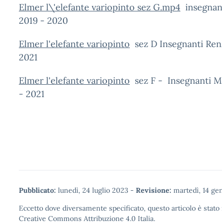
Elmer l\'elefante variopinto sez G.mp4
insegnanti
2019 - 2020
Elmer l'elefante variopinto
sez D Insegnanti Renz
2021
Elmer l'elefante variopinto
sez F - Insegnanti Mo
- 2021
Pubblicato:
lunedì, 24 luglio 2023
-
Revisione:
martedì, 14 ge
Eccetto dove diversamente specificato, questo articolo è stato 
Creative Commons Attribuzione 4.0
Italia.