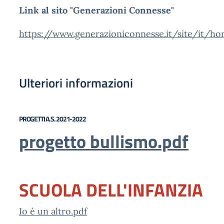
Link al sito "Generazioni Connesse"
https://www.generazioniconnesse.it/site/it/h
Ulteriori informazioni
PROGETTI A.S. 2021-2022
progetto bullismo.pdf
SCUOLA DELL'INFANZIA
Io è un altro.pdf