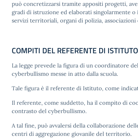
può concretizzarsi tramite appositi progetti, aven
gradi di istruzione ed elaborati singolarmente o i
servizi territoriali, organi di polizia, associazioni
COMPITI DEL REFERENTE DI ISTITUTO
La legge prevede la figura di un coordinatore del
cyberbullismo messe in atto dalla scuola.
Tale figura è il referente di Istituto, come indic
Il referente, come suddetto, ha il compito di coo
contrasto del cyberbullismo.
A tal fine, può avvalersi della collaborazione dell
centri di aggregazione giovanile del territorio.