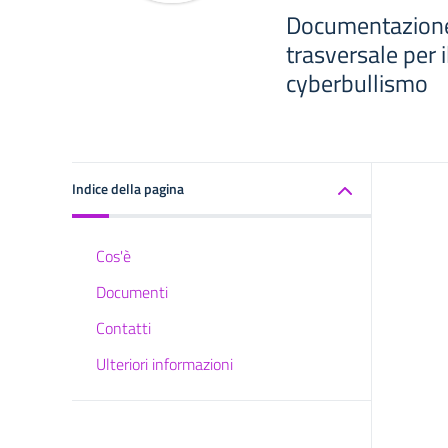
Documentazione 
trasversale per i
cyberbullismo
Indice della pagina
Cos'è
Documenti
Contatti
Ulteriori informazioni