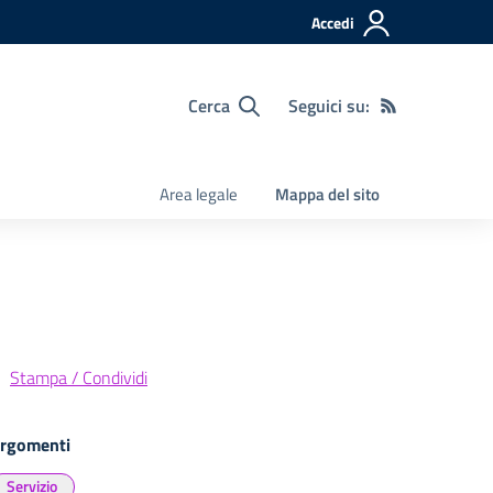
Accedi
Cerca
Seguici su:
Area legale
Mappa del sito
Stampa / Condividi
rgomenti
Servizio