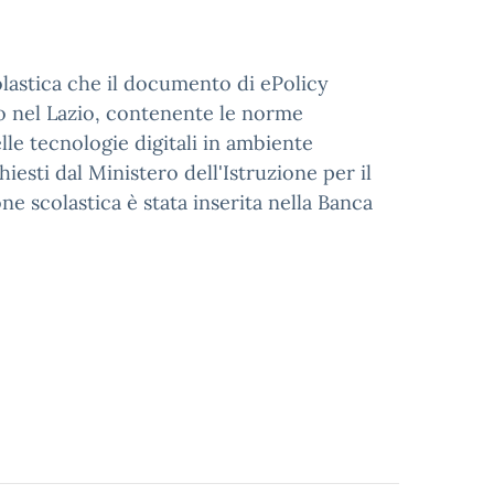
olastica che il documento di ePolicy
no nel Lazio, contenente le norme
le tecnologie digitali in ambiente
iesti dal Ministero dell'Istruzione per il
ne scolastica è stata inserita nella Banca