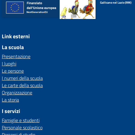
Gallicano nel Lazio (RM)
Link esterni
La scuola
Presentazione
I luoghi
Le persone
I numeri della scuola
Le carte della scuola
Organizzazione
La storia
I servizi
Famiglie e studenti
Personale scolastico
Percorsi di studio