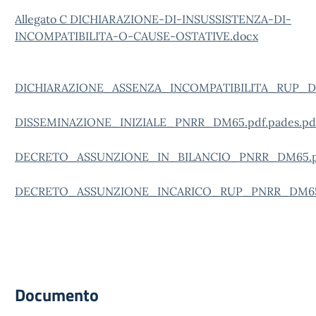
Allegato C DICHIARAZIONE-DI-INSUSSISTENZA-DI-
INCOMPATIBILITA-O-CAUSE-OSTATIVE.docx
DICHIARAZIONE_ASSENZA_INCOMPATIBILITA_RUP_DM6
DISSEMINAZIONE_INIZIALE_PNRR_DM65.pdf.pades.pd
DECRETO_ASSUNZIONE_IN_BILANCIO_PNRR_DM65.pdf
DECRETO_ASSUNZIONE_INCARICO_RUP_PNRR_DM65.p
Documento