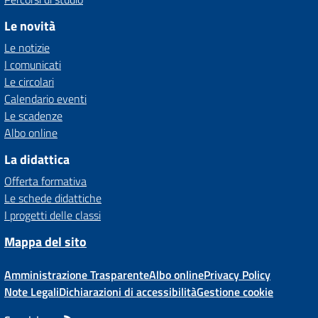
Le novità
Le notizie
I comunicati
Le circolari
Calendario eventi
Le scadenze
Albo online
La didattica
Offerta formativa
Le schede didattiche
I progetti delle classi
Mappa del sito
Amministrazione Trasparente
Albo online
Privacy Policy
Note Legali
Dichiarazioni di accessibilità
Gestione cookie