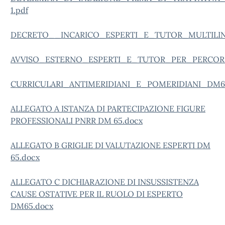
1.pdf
DECRETO__INCARICO_ESPERTI_E_TUTOR_MULTILIN
AVVISO_ESTERNO_ESPERTI_E_TUTOR_PER_PERCOR
CURRICULARI_ANTIMERIDIANI_E_POMERIDIANI_DM65.
ALLEGATO A ISTANZA DI PARTECIPAZIONE FIGURE
PROFESSIONALI PNRR DM 65.docx
ALLEGATO B GRIGLIE DI VALUTAZIONE ESPERTI DM
65.docx
ALLEGATO C DICHIARAZIONE DI INSUSSISTENZA
CAUSE OSTATIVE PER IL RUOLO DI ESPERTO
DM65.docx