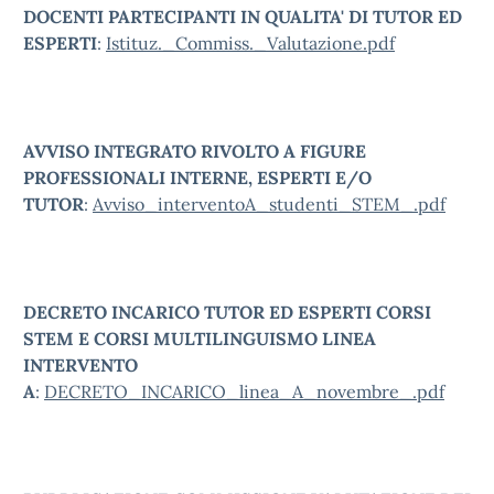
DOCENTI PARTECIPANTI IN QUALITA' DI TUTOR ED
ESPERTI
:
Istituz._Commiss._Valutazione.pdf
AVVISO INTEGRATO RIVOLTO A FIGURE
PROFESSIONALI INTERNE, ESPERTI E/O
TUTOR
:
Avviso_interventoA_studenti_STEM_.pdf
DECRETO INCARICO TUTOR ED ESPERTI CORSI
STEM E CORSI MULTILINGUISMO LINEA
INTERVENTO
A
:
DECRETO_INCARICO_linea_A_novembre_.pdf