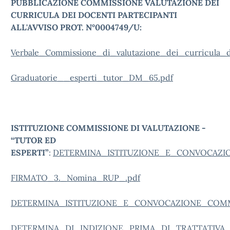
PUBBLICAZIONE COMMISSIONE VALUTAZIONE DEI
CURRICULA DEI DOCENTI PARTECIPANTI
ALL'AVVISO PROT. N°0004749/U:
Verbale_Commissione_di_valutazione_dei_curricula
Graduatorie__esperti_tutor_DM_65.pdf
ISTITUZIONE COMMISSIONE DI VALUTAZIONE -
“TUTOR ED
ESPERTI”
:
DETERMINA_ISTITUZIONE_E_CONVOCAZI
FIRMATO_3._Nomina_RUP_.pdf
DETERMINA_ISTITUZIONE_E_CONVOCAZIONE_COMMI
DETERMINA_DI_INDIZIONE_PRIMA_DI_TRATTATIVA_