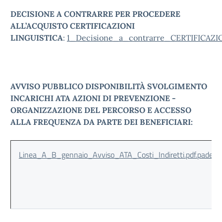
DECISIONE A CONTRARRE PER PROCEDERE
ALL’ACQUISTO CERTIFICAZIONI
LINGUISTICA
:
1_Decisione_a_contrarre_CERTIFICAZI
AVVISO PUBBLICO DISPONIBILITÀ SVOLGIMENTO
INCARICHI ATA AZIONI DI PREVENZIONE -
ORGANIZZAZIONE DEL PERCORSO E ACCESSO
ALLA FREQUENZA DA PARTE DEI BENEFICIARI:
Linea_A_B_gennaio_Avviso_ATA_Costi_Indiretti.pdf.pades.p