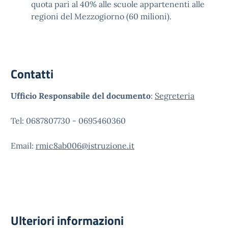
quota pari al 40% alle scuole appartenenti alle
regioni del Mezzogiorno (60 milioni).
Contatti
Ufficio Responsabile del documento
:
Segreteria
Tel: 0687807730 - 0695460360
Email:
rmic8ab006@istruzione.it
Ulteriori informazioni