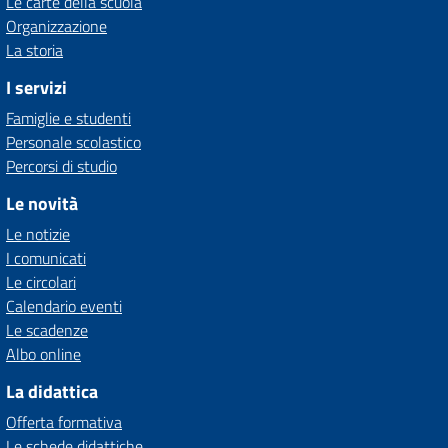
Le carte della scuola
Organizzazione
La storia
I servizi
Famiglie e studenti
Personale scolastico
Percorsi di studio
Le novità
Le notizie
I comunicati
Le circolari
Calendario eventi
Le scadenze
Albo online
La didattica
Offerta formativa
Le schede didattiche