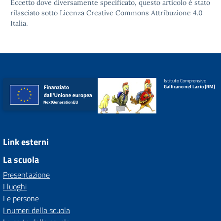
Eccetto dove diversamente specificato, questo articolo è stato
rilasciato sotto
Licenza Creative Commons Attribuzione 4.0
Italia.
Istituto Comprensivo
Gallicano nel Lazio (RM)
Link esterni
La scuola
Presentazione
I luoghi
Le persone
I numeri della scuola