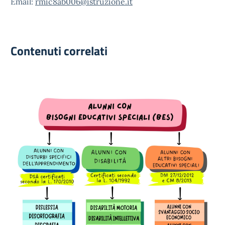
Email:
rmic8ab006@istruzione.it
Contenuti correlati