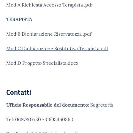
Mod.A Richiesta Accesso Terapista .pdf
TERAPISTA
Mod.B Dichiarazione Riservatezza .pdf
Mod.C Dichiarazione Sostitutiva Terapista.pdf
Mod.D Progetto Specialista.docx
Contatti
Ufficio Responsabile del documento
:
Segreteria
Tel: 0687807730 - 0695460360